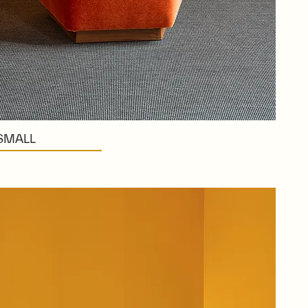
SMALL