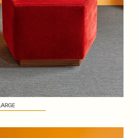
LARGE