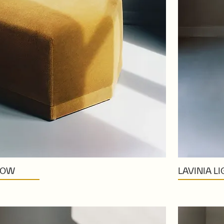
 LOW
LAVINIA L