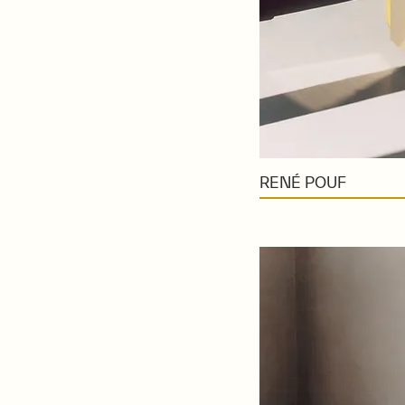
RENÉ POUF