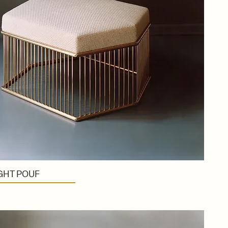
IGHT POUF