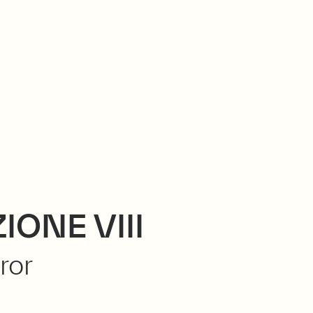
IONE VIII
ror