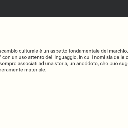
 scambio culturale è un aspetto fondamentale del marchio
" con un uso attento del linguaggio, in cui i nomi sia delle 
 sempre associati ad una storia, un aneddoto, che può su
 meramente materiale.