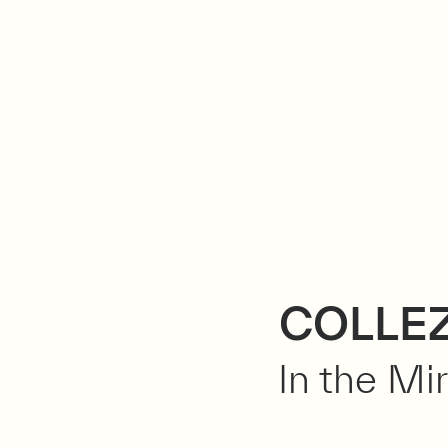
VII
COLLEZ
In the Mir