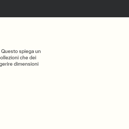
. Questo spiega un
collezioni che dei
ggerire dimensioni