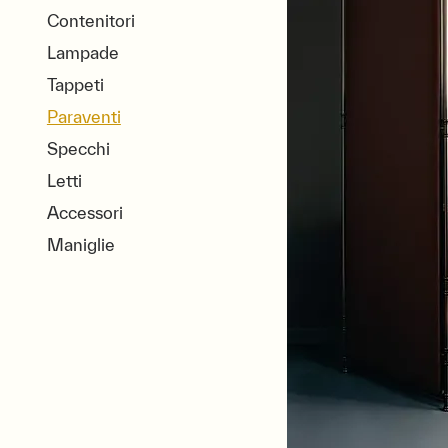
Contenitori
Lampade
Tappeti
Paraventi
Specchi
Letti
Accessori
Maniglie