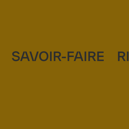
SAVOIR-FAIRE
R