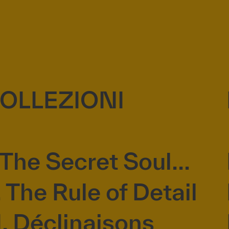
OLLEZIONI
. The Secret Soul...
I. The Rule of Detail
II. Déclinaisons