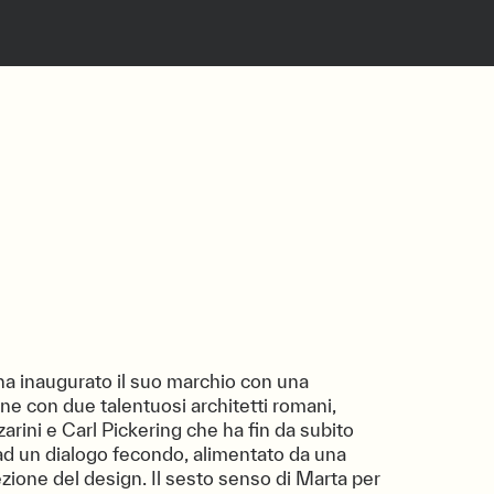
ha inaugurato il suo marchio con una
ne con due talentuosi architetti romani,
arini e Carl Pickering che ha fin da subito
ad un dialogo fecondo, alimentato da una
zione del design. Il sesto senso di Marta per