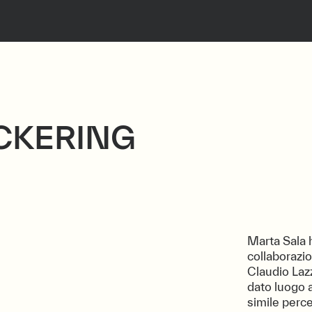
CKERING
Marta Sala 
collaborazio
Claudio Lazz
dato luogo 
simile perce