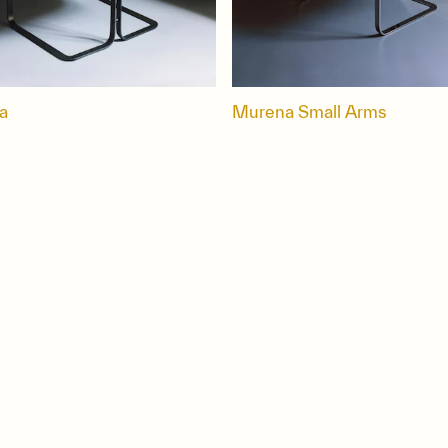
a
Murena Small Arms