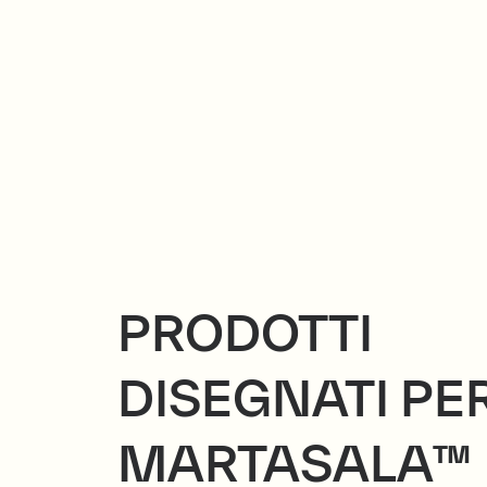
PRODOTTI
DISEGNATI PE
MARTASALA™