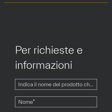
MATERIALI
Per richieste e 
informazioni
*
*