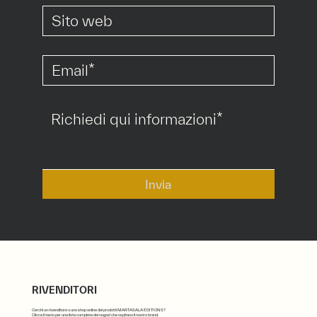
*
*
Invia
RIVENDITORI
Cerchi un rivenditore o uno shop online dei prodotti MARTASALA ÉDITIONS?
Clicca il tasto per una lista completa dei nogozi che ospitano il nostro brand.