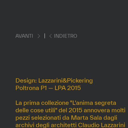
AVANTI
INDIETRO
WANDA
Design: Lazzarini&Pickering
Poltrona P1 — LPA 2015
La prima collezione "L'anima segreta
delle cose utili" del 2015 annovera molti
pezzi selezionati da Marta Sala dagli
archivi degli architetti Claudio Lazzarini