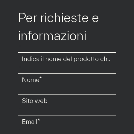
Per richieste e 
informazioni
*
*
*
*