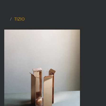
/
TIZIO