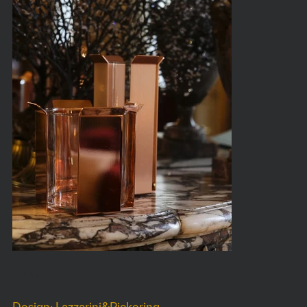
TIZIO
Design: Lazzarini&Pickering