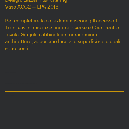
Vaso ACC2 — LPA 2016
Per completare la collezione nascono gli accessori
Tizio, vasi di misure e finiture diverse e Caio, centro
tavola. Singoli o abbinati per creare micro-
architetture, apportano luce alle superfici sulle quali
sono posti.
DIMENSIONI
Disponibile in misure diverse in base allo stock.
MATERIALI