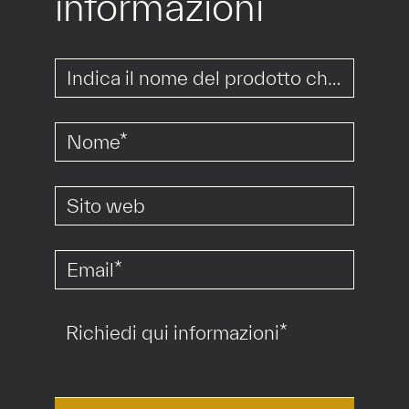
informazioni
*
*
*
*