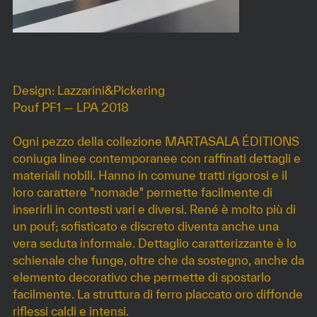
RENÉ POUF
Design: Lazzarini&Pickering
Pouf PF1 — LPA 2018
Ogni pezzo della collezione MARTASALA ÉDITIONS
coniuga linee contemporanee con raffinati dettagli e
materiali nobili. Hanno in comune tratti rigorosi e il
loro carattere "nomade" permette facilmente di
inserirli in contesti vari e diversi. René è molto più di
un pouf; sofisticato e discreto diventa anche una
vera seduta informale. Dettaglio caratterizzante è lo
schienale che funge, oltre che da sostegno, anche da
elemento decorativo che permette di spostarlo
facilmente. La struttura di ferro placcato oro diffonde
riflessi caldi e intensi.