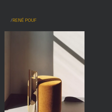
/
RENÉ POUF