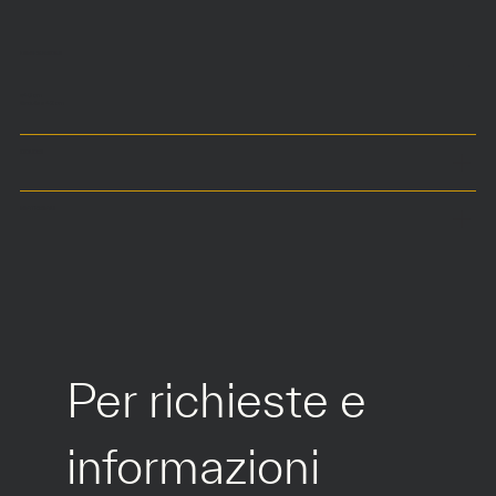
DIMENSIONI
ø40 cm
Seduta a 42 cm
COLORI
MATERIALI
Per richieste e 
informazioni