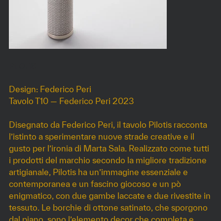
PILOTIS
Design: Federico Peri
Tavolo T10 — Federico Peri 2023
Disegnato da Federico Peri, il tavolo Pilotis racconta
l’istinto a sperimentare nuove strade creative e il
gusto per l’ironia di Marta Sala. Realizzato come tutti
i prodotti del marchio secondo la migliore tradizione
artigianale, Pilotis ha un’immagine essenziale e
contemporanea e un fascino giocoso e un pò
enigmatico, con due gambe laccate e due rivestite in
tessuto. Le borchie di ottone satinato, che sporgono
dal piano, sono l’elemento decor che completa e