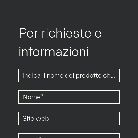
Per richieste e 
informazioni
*
*
*