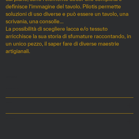
definisce l’immagine del tavolo. Pilotis permette
soluzioni di uso diverse e può essere un tavolo, una
scrivania, una consolle…
La possibilità di scegliere lacca e/o tessuto
arricchisce la sua storia di sfumature raccontando, in
un unico pezzo, il saper fare di diverse maestrie
artigianali.
DIMENSIONI
210 x 61 x h73 cm
COLORI
MATERIALI