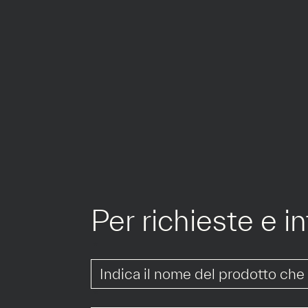
Per richieste e i
*
*