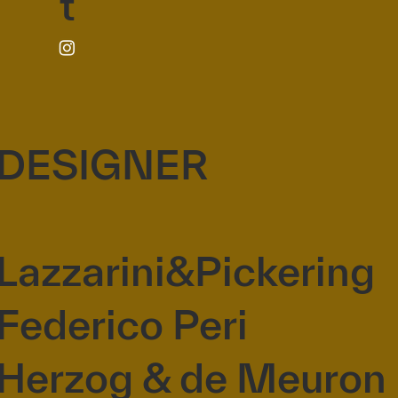
t
DESIGNER
Lazzarini&Pickering
Federico Peri
Herzog & de Meuron