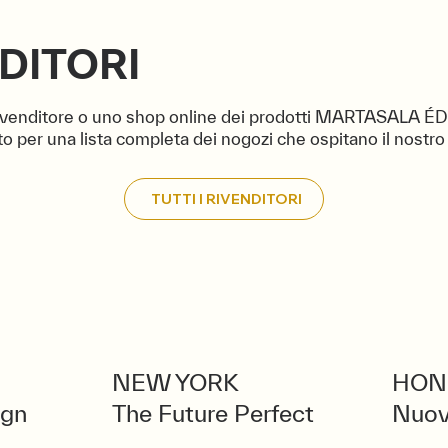
DITORI
rivenditore o uno shop online dei prodotti MARTASALA É
sto per una lista completa dei nogozi che ospitano il nostro
TUTTI I RIVENDITORI
NEW YORK
HON
ign
The Future Perfect
Nuov