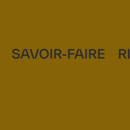
SAVOIR-FAIRE
R