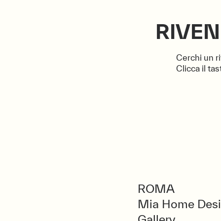
RIVEN
Cerchi un 
Clicca il ta
ROMA
Mia Home Des
Gallery