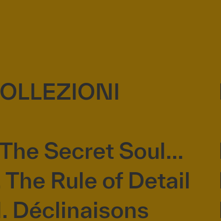
OLLEZIONI
. The Secret Soul...
I. The Rule of Detail
II. Déclinaisons