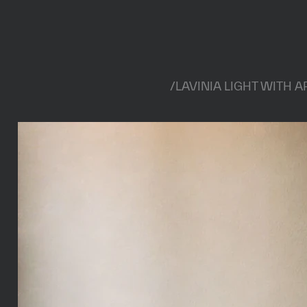
/
LAVINIA LIGHT WITH 