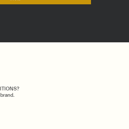
DITIONS?
 brand.