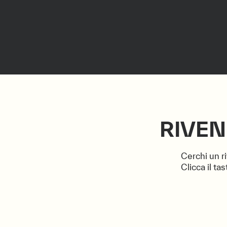
RIVEN
Cerchi un 
Clicca il ta