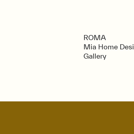
ROMA
Mia Home Des
Gallery