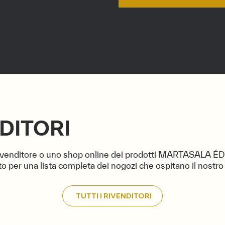
DITORI
rivenditore o uno shop online dei prodotti MARTASALA É
sto per una lista completa dei nogozi che ospitano il nostro
TUTTI I RIVENDITORI