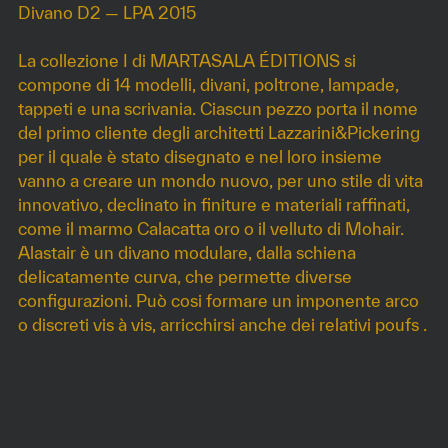
Divano D2 — LPA 2015
La collezione I di MARTASALA ÉDITIONS si
compone di 14 modelli, divani, poltrone, lampade,
tappeti e una scrivania. Ciascun pezzo porta il nome
del primo cliente degli architetti Lazzarini&Pickering
per il quale è stato disegnato e nel loro insieme
vanno a creare un mondo nuovo, per uno stile di vita
innovativo, declinato in finiture e materiali raffinati,
come il marmo Calacatta oro o il velluto di Mohair.
Alastair è un divano modulare, dalla schiena
delicatamente curva, che permette diverse
configurazioni. Può cosi formare un imponente arco
o discreti vis à vis, arricchirsi anche dei relativi poufs .
DIMENSIONI
230 x 96 x h78 cm