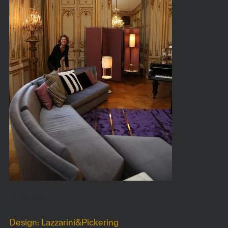
ALASTAIR
Design: Lazzarini&Pickering