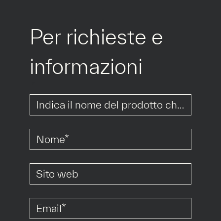
Per richieste e 
informazioni
*
*
*